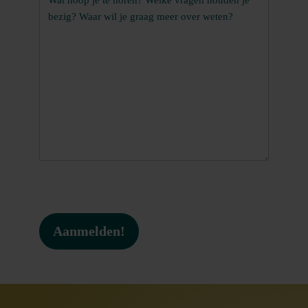
Recaptcha