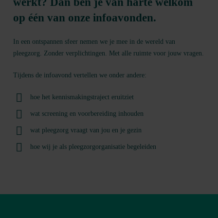
werkt? Dan ben je van harte welkom
op één van onze infoavonden.
In een ontspannen sfeer nemen we je mee in de wereld van
pleegzorg. Zonder verplichtingen. Met alle ruimte voor jouw vragen.
Tijdens de infoavond vertellen we onder andere:
hoe het kennismakingstraject eruitziet
wat screening en voorbereiding inhouden
wat pleegzorg vraagt van jou en je gezin
hoe wij je als pleegzorgorganisatie begeleiden