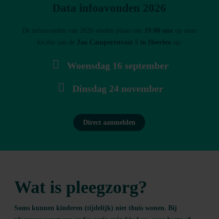
Data infoavonden 2026
De infoavonden van 2026 vinden plaats om
19:00 uur
op onze
locatie aan de
Jan Campertstraat 5 in Heerlen
op:
Woensdag 16 september
Dinsdag 24 november
Direct aanmelden
Wat is pleegzorg?
Soms kunnen kinderen (tijdelijk) niet thuis wonen. Bij